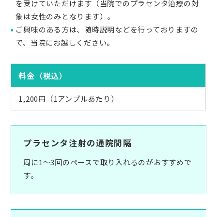
を受けていただけます（当院でのプラセンタ治療の対
象は女性のみとなります）。
ご興味のある方は、随時説明などを行っておりますの
で、当院にお越しください。
料金（税込）
1,200円（1アンプルあたり）
プラセンタ注射の通院間隔
周に1～3回のペースで取り入れるのがおすすめで
す。