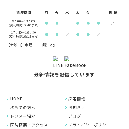
診療時間
月
火
水
木
金
土
日/祝
9：00～13：00
●
●
／
●
●
●
／
（受付時間12:40まで）
17：30～19：30
●
●
／
●
●
／
／
（受付時間19:15まで）
【休診日】水曜日／日曜・祝日
最新情報を配信しています
HOME
採用情報
初めての方へ
お知らせ
ドクター紹介
ブログ
医院概要・アクセス
プライバシーポリシー