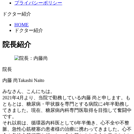
プライバシーポリシー
ドクター紹介
HOME
ドクター紹介
院長紹介
院長
内藤 尚
Takashi Naito
みなさん、こんにちは。
2021年4月より、当院で勤務している内藤 尚と申します。も
ともとは、糖尿病・甲状腺を専門とする病院に4年半勤務し
てきました。現在、糖尿病内科専門医取得を目指して奮闘中
です。
それ以前は、循環器内科医として6年半働き、心不全や不整
脈、急性心筋梗塞の患者様の治療に携わってきました。心不