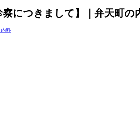
診察につきまして】｜弁天町の