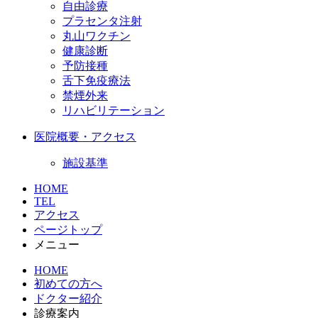
自由診療
プラセンタ注射
丸山ワクチン
健康診断
予防接種
舌下免疫療法
禁煙外来
リハビリテーション
医院概要・アクセス
施設基準
HOME
TEL
アクセス
ページトップ
メニュー
HOME
初めての方へ
ドクター紹介
診療案内