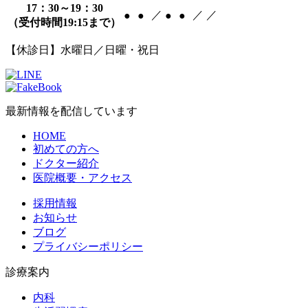
17：30～19：30
／
／
／
●
●
●
●
（受付時間19:15まで）
【休診日】水曜日／日曜・祝日
最新情報を配信しています
HOME
初めての方へ
ドクター紹介
医院概要・アクセス
採用情報
お知らせ
ブログ
プライバシーポリシー
診療案内
内科