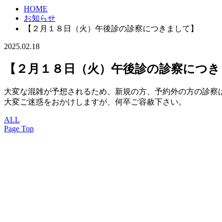
HOME
お知らせ
【２月１８日（火）午後診の診察につきまして】
2025.02.18
【２月１８日（火）午後診の診察につき
大変な混雑が予想されるため、新規の方、予約外の方の診察
大変ご迷惑をおかけしますが、何卒ご容赦下さい。
ALL
Page Top